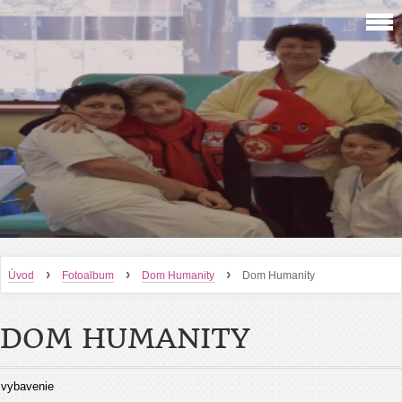
›
›
›
Úvod
Fotoalbum
Dom Humanity
Dom Humanity
DOM HUMANITY
vybavenie