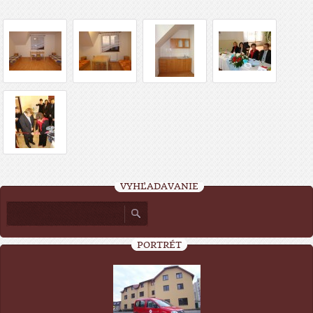
VYHĽADÁVANIE
PORTRÉT