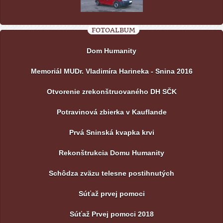
FOTOALBUM
Dom Humanity
Memoriál MUDr. Vladimíra Harineka - Snina 2016
Otvorenie zrekonštruovaného DH SČK
Potravinová zbierka v Kauflande
Prvá Sninská kvapka krvi
Rekonštrukcia Domu Humanity
Schôdza zväzu telesne postihnutých
Súťaž prvej pomoci
Súťaž Prvej pomoci 2018