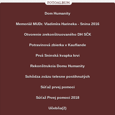
FOTOALBUM
Dom Humanity
Memoriál MUDr. Vladimíra Harineka - Snina 2016
Otvorenie zrekonštruovaného DH SČK
Potravinová zbierka v Kauflande
Prvá Sninská kvapka krvi
Rekonštrukcia Domu Humanity
Schôdza zväzu telesne postihnutých
Súťaž prvej pomoci
Súťaž Prvej pomoci 2018
Učebňa(2)