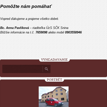
Pomôžte nám pomáhať
Vopred ďakujeme a prajeme všetko dobré.
Bc. Anna Pavlíková
– riaditeľka ÚzS SČK Snina
Bližšie informácie na t.č.
7659098
alebo mobil
0903558946
VYHĽADÁVANIE
PORTRÉT