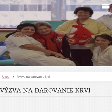
›
Úvod
Výzva na darovanie krvi
VÝZVA NA DAROVANIE KRVI