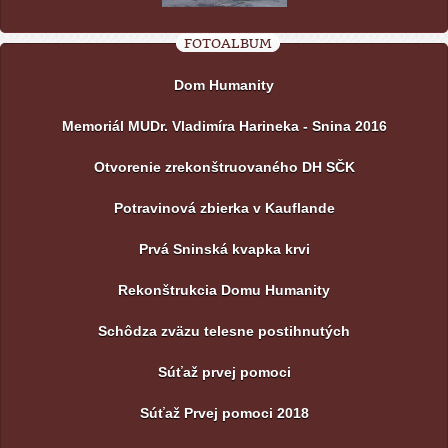
FOTOALBUM
Dom Humanity
Memoriál MUDr. Vladimíra Harineka - Snina 2016
Otvorenie zrekonštruovaného DH SČK
Potravinová zbierka v Kauflande
Prvá Sninská kvapka krvi
Rekonštrukcia Domu Humanity
Schôdza zväzu telesne postihnutých
Súťaž prvej pomoci
Súťaž Prvej pomoci 2018