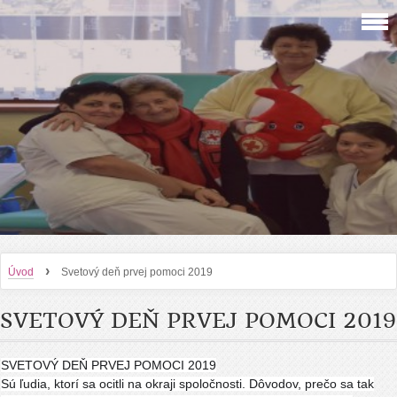
›
Úvod
Svetový deň prvej pomoci 2019
SVETOVÝ DEŇ PRVEJ POMOCI 2019
SVETOVÝ DEŇ PRVEJ POMOCI 2019
Sú ľudia, ktorí sa ocitli na okraji spoločnosti. Dôvodov, prečo sa tak